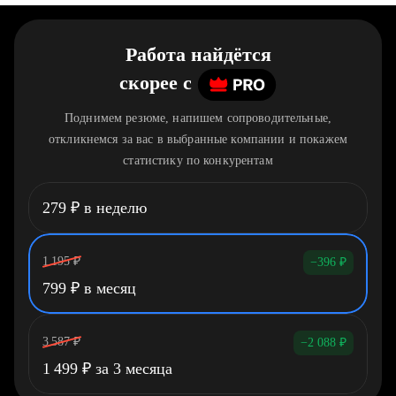
Работа найдётся
скорее
c
Поднимем резюме, напишем сопроводительные,
откликнемся за вас в выбранные компании и покажем
статистику по конкурентам
279
₽
в неделю
1 195
₽
−396
₽
799
₽
в месяц
3 587
₽
−2 088
₽
1 499
₽
за 3 месяца