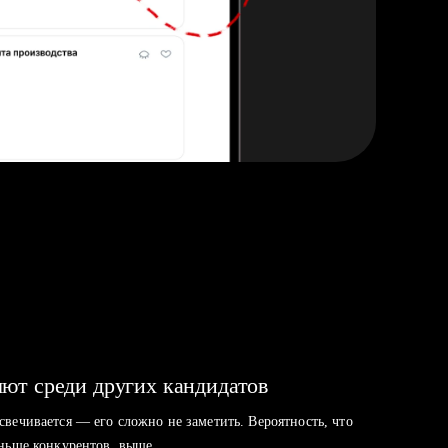
ют среди других кандидатов
свечивается — его сложно не заметить. Вероятность, что
аньше конкурентов, выше