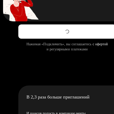
Нажимая «Подключить», вы соглашаетесь
с офертой
и регулярными платежами
В 2,3 раза больше приглашений
И шансов попасть в компанию мечты