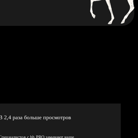
В 2,4 раза больше просмотров
Специалистов с hh PRO замечают чаще