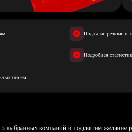
иям
Поднятие резюме в т
Подробная статистик
льных писем
 5 выбранных компаний и подсветим желание р