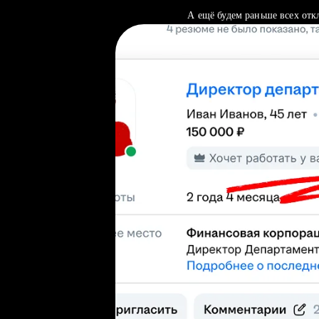
А ещё будем раньше всех отк