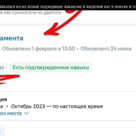
ликаться на их новые подходящие вакансии и выделим вас в поиске и о