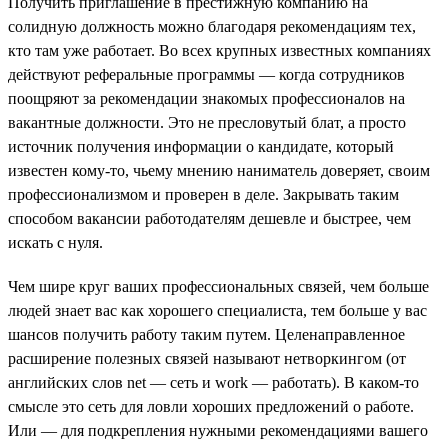
Получить приглашение в престижную компанию на
солидную должность можно благодаря рекомендациям тех,
кто там уже работает. Во всех крупных известных компаниях
действуют реферальные программы — когда сотрудников
поощряют за рекомендации знакомых профессионалов на
вакантные должности. Это не пресловутый блат, а просто
источник получения информации о кандидате, который
известен кому-то, чьему мнению наниматель доверяет, своим
профессионализмом и проверен в деле. Закрывать таким
способом вакансии работодателям дешевле и быстрее, чем
искать с нуля.
Чем шире круг ваших профессиональных связей, чем больше
людей знает вас как хорошего специалиста, тем больше у вас
шансов получить работу таким путем. Целенаправленное
расширение полезных связей называют нетворкингом (от
английских слов net — сеть и work — работать). В каком-то
смысле это сеть для ловли хороших предложений о работе.
Или — для подкрепления нужными рекомендациями вашего