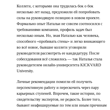
Коллеги, с которыми она трудилась бок о бок
несколько лет назад, предложили ей попробовать
силы на руководящую позицию в новом проекте.
Формально опыт Натальи не совсем соотносился с
требованиями компании, профиль задач был
несколько иным. Но, зная Наталью как человека,
способного «пробивать стены» и легко вникающего
во всё новое, бывшие коллеги уговорили
руководителя рассмотреть ее кандидатуру. После
собеседования всё сложилось — так Наталья стала
руководителем онлайн-университета KICKVARD
University.
Личные рекомендации помогли ей получить
перспективную работу и перескочить через пару
карьерных ступеней. Впрочем, такие истории, по
свидетельству экспертов, не редкость. Более того,
бывают неафишируемые по тем или иным причинам