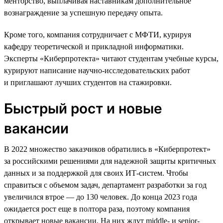
менторство, выплачивая наставникам дополнительное
вознаграждение за успешную передачу опыта.
Кроме того, компания сотрудничает с МФТИ, курируя
кафедру теоретической и прикладной информатики.
Эксперты «Киберпротекта» читают студентам учебные курсы,
курируют написание научно-исследовательских работ
и приглашают лучших студентов на стажировки.
Быстрый рост и новые
вакансии
В 2022 множество заказчиков обратились в «Киберпротект»
за российскими решениями для надежной защиты критичных
данных и за поддержкой для своих ИТ-систем. Чтобы
справиться с объемом задач, департамент разработки за год
увеличился втрое — до 130 человек. До конца 2023 года
ожидается рост еще в полтора раза, поэтому компания
открывает новые вакансии. На них ждут middle- и senior-