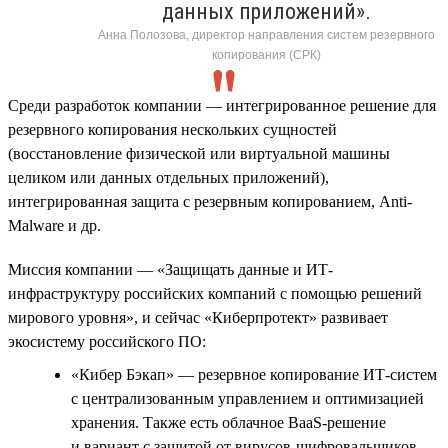
данных приложений».
Анна Полозова, директор направления систем резервного
копирования (СРК)
Среди разработок компании — интегрированное решение для
резервного копирования нескольких сущностей
(восстановление физической или виртуальной машины
целиком или данных отдельных приложений),
интегрированная защита с резервным копированием, Anti-
Malware и др.
Миссия компании — «Защищать данные и ИТ-
инфраструктуру российских компаний с помощью решений
мирового уровня», и сейчас «Киберпротект» развивает
экосистему российского ПО:
«Кибер Бэкап» — резервное копирование ИТ-систем
с централизованным управлением и оптимизацией
хранения. Также есть облачное BaaS-решение
и вариант с защитой от вирусов-шифровальщиков