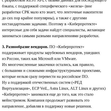
с разработкой REST API, с базами данных для последующего
бэкапа, с поддержкой специфического «железа» (вне
разработки СРК мало кто знает, что ленточные накопители
до сих пор крайне популярны), а также с другими
нестандартными задачами. Поэтому в «Киберпротекте»
интересные для себя задачи найдут специалисты, желающие
заниматься самыми разными направлениями разработки.
3. Разнообразие вендоров.
ПО «Киберпротект»
поддерживает продукты зарубежных вендоров, ушедших
из России, таких как Microsoft или VMware.
Их многочисленные заказчики остались, как правило,
с большими и сложными инфраструктурными проектами,
которые нельзя сразу перевести на российское ПО.
Ну а поддержкой отечественных систем («РЕД
Виртуализация», ECP VeiL, Astra Linux, ALT Linux и других)
«Киберпротект» занимался еще до того, как это стало
мейнстримом. Компания продолжает развивать это
направление, добавляя в поддержку новые решения.