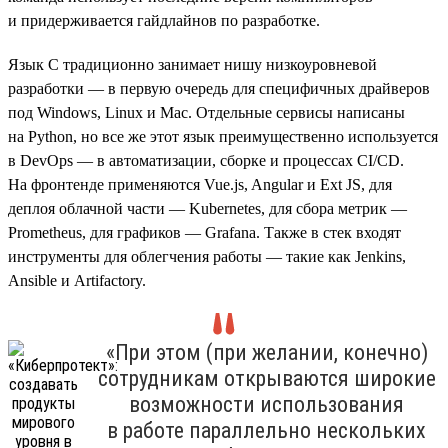
и придерживается гайдлайнов по разработке.
Язык C традиционно занимает нишу низкоуровневой
разработки — в первую очередь для специфичных драйверов
под Windows, Linux и Mac. Отдельные сервисы написаны
на Python, но все же этот язык преимущественно используется
в DevOps — в автоматизации, сборке и процессах CI/CD.
На фронтенде применяются Vue.js, Angular и Ext JS, для
деплоя облачной части — Kubernetes, для сбора метрик —
Prometheus, для графиков — Grafana. Также в стек входят
инструменты для облегчения работы — такие как Jenkins,
Ansible и Artifactory.
«При этом (при желании, конечно)
сотрудникам открываются широкие
возможности использования
в работе параллельно нескольких