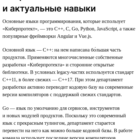
и актуальные навыки
Основные языки программирования, которые использует
«Киберпротект», — это C++, C, Go, Python, JavaScript, а также
популярные фреймворки Angular и Vue.js.
Основной язык — C++: на нем написана бо́льшая часть
продуктов. Применяются многочисленные собственные
разработки «Киберпротекта» и сторонние открытые
библиотеки. В условных legacy-частях используется стандарт
C++11, в более свежих — С++17. При этом департамент
разработки активно переводит кодовую базу на современные
версии компиляторов с поддержкой свежих стандартов.
Go — язык по умолчанию для сервисов, инструментов
и новых модулей продуктов. Поскольку это современный
язык с прекрасным тулингом, департамент старается
перевести на него как можно больше кодовой базы. В работе
команда использует последние версии компиляторов