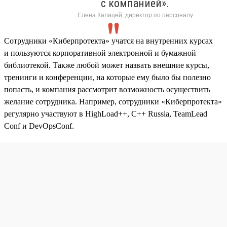
с компанией».
Елена Калацей, директор по персоналу
Сотрудники «Киберпротекта» учатся на внутренних курсах
и пользуются корпоративной электронной и бумажной
библиотекой. Также любой может назвать внешние курсы,
тренинги и конференции, на которые ему было бы полезно
попасть, и компания рассмотрит возможность осуществить
желание сотрудника. Например, сотрудники «Киберпротекта»
регулярно участвуют в HighLoad++, C++ Russia, TeamLead
Conf и DevOpsConf.