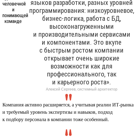
языков разработки, разных уровней
программирования: низкоуровневое,
бизнес-логика, работа с БД,
высоконагруженными
и производительными сервисами
и компонентами. Это вкупе
с быстрым ростом компании
открывает очень широкие
возможности как для
профессионального, так
и карьерного роста».
Алексей Сергеев, системный архитектор
Компания активно расширяется, а учитывая реалии ИТ-рынка
и требуемый уровень экспертизы и навыков, подход
к подбору персонала в компании тоже особенный.