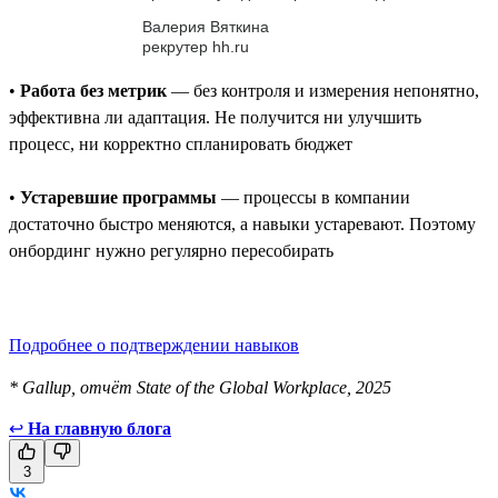
Валерия Вяткина
рекрутер hh.ru
•
Работа без метрик
— без контроля и измерения непонятно,
эффективна ли адаптация. Не получится ни улучшить
процесс, ни корректно спланировать бюджет
•
Устаревшие программы
— процессы в компании
достаточно быстро меняются, а навыки устаревают. Поэтому
онбординг нужно регулярно пересобирать
Подробнее о подтверждении навыков
* Gallup, отчёт State of the Global Workplace, 2025
↩
На главную блога
3