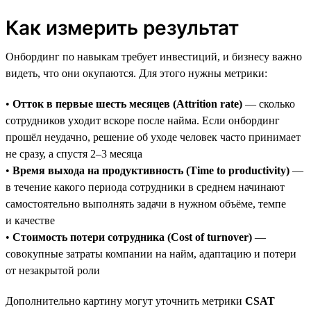
Как измерить результат
Онбординг по навыкам требует инвестиций, и бизнесу важно
видеть, что они окупаются. Для этого нужны метрики:
•
Отток в первые шесть месяцев (Attrition rate)
— сколько
сотрудников уходит вскоре после найма. Если онбординг
прошёл неудачно, решение об уходе человек часто принимает
не сразу, а спустя 2–3 месяца
•
Время выхода на продуктивность (Time to productivity)
—
в течение какого периода сотрудники в среднем начинают
самостоятельно выполнять задачи в нужном объёме, темпе
и качестве
•
Стоимость потери сотрудника (Cost of turnover)
—
совокупные затраты компании на найм, адаптацию и потери
от незакрытой роли
Дополнительно картину могут уточнить метрики
CSAT