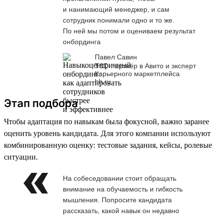
и нанимающий менеджер, и сам
сотрудник понимали одно и то же.
По ней мы потом и оцениваем результат
онбординга
Павел Савин
T&D-партнёр в Авито и эксперт
Карьерного маркетплейса
hh.ru
Этап подбора
Чтобы адаптация по навыкам была фокусной, важно заранее
оценить уровень кандидата. Для этого компании используют
комбинированную оценку: тестовые задания, кейсы, ролевые
ситуации.
На собеседовании стоит обращать
внимание на обучаемость и гибкость
мышления. Попросите кандидата
рассказать, какой навык он недавно