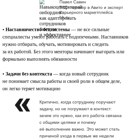
Павел Савин
T&D-партнёр в Авито и эксперт
Карьерного маркетплейса
hh.ru
•
Наставничество без системы
— не все сильные
специалисты умеют работать с подопечными. Наставников
нужно отбирать, обучать, мотивировать и следить
за их работой. Без этого менторы начинают выгорать или
формально выполнять обязанности
•
Задачи без контекста
— когда новый сотрудник
не понимает смысла работы и своей роли в общем деле,
он легко теряет мотивацию
Критично, когда сотруднику поручают
задачу, но не погружают в контекст:
зачем это нужно, как его работа связана
с общими целями и почему
её выполнение важно. Это может стать
причиной ухода в первые же недели