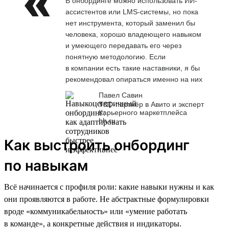
В онбординге можно использовать ИИ-
ассистентов или LMS-системы, но пока
нет инструмента, который заменил бы
человека, хорошо владеющего навыком
и умеющего передавать его через
понятную методологию. Если
в компании есть такие наставники, я бы
рекомендовал опираться именно на них
Павел Савин
T&D-партнёр в Авито и эксперт
Карьерного маркетплейса
hh.ru
Как выстроить онбординг
по навыкам
Всё начинается с профиля роли: какие навыки нужны и как
они проявляются в работе. Не абстрактные формулировки
вроде «коммуникабельность» или «умение работать
в команде», а конкретные действия и индикаторы.