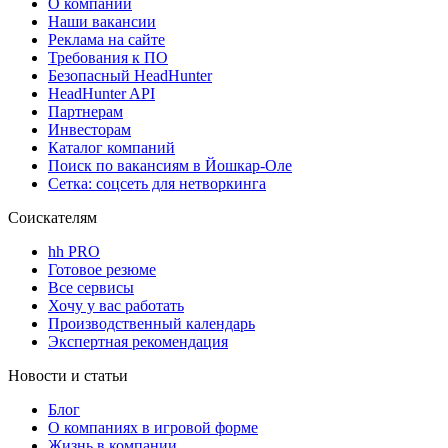
О компании
Наши вакансии
Реклама на сайте
Требования к ПО
Безопасный HeadHunter
HeadHunter API
Партнерам
Инвесторам
Каталог компаний
Поиск по вакансиям в Йошкар-Оле
Сетка: соцсеть для нетворкинга
Соискателям
hh PRO
Готовое резюме
Все сервисы
Хочу у вас работать
Производственный календарь
Экспертная рекомендация
Новости и статьи
Блог
О компаниях в игровой форме
Жизнь в компании