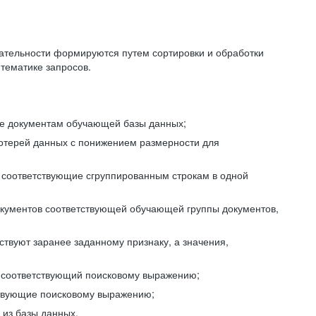
ательности формируются путем сортировки и обработки
тематике запросов.
ие документам обучающей базы данных;
отерей данных с понижением размерности для
 соответствующие сгруппированным строкам в одной
окументов соответствующей обучающей группы документов,
ствуют заранее заданному признаку, а значения,
, соответствующий поисковому выражению;
тствующие поисковому выражению;
из базы данных.