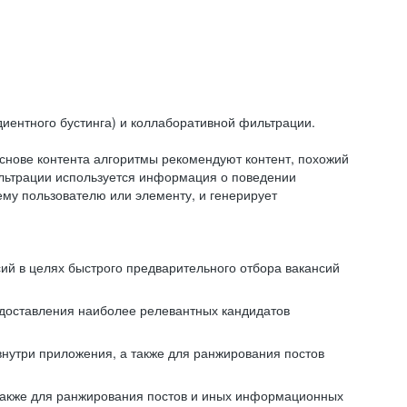
иентного бустинга) и коллаборативной фильтрации.
снове контента алгоритмы рекомендуют контент, похожий
ильтрации используется информация о поведении
ему пользователю или элементу, и генерирует
сий в целях быстрого предварительного отбора вакансий
редоставления наиболее релевантных кандидатов
внутри приложения, а также для ранжирования постов
 также для ранжирования постов и иных информационных