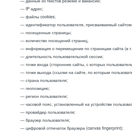
данные из текстов резюме и вакансий;
IP адрес;
файлы cookies;
идентификатор пользователя, присваиваемый сайтом
посещенные страницы;
количество посещений страниц;
информация о перемещении по страницам сайта (в т.
длительность пользовательской сессии;
точки входа (сторонние сайты, с которых пользователь
точки выхода (ссылки на сайте, по которым пользоват
страна пользователя;
геопозицию;
регион пользователя;
часовой пояс, установленный на устройстве пользова
провайдер пользователя;
браузер пользователя;
цифровой отпечаток браузера (canvas fingerprint);