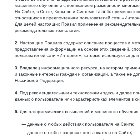
машинного обучения и с понижением размерности многоме
На Сайте, в Сетке, Карьере и Системе Talantix применяют
относящихся к предпочтениям пользователей сети «Интерн
Для целей настоящих Правил применения рекомендательны
рекомендательные технологии.
2.
Настоящие Правила содержат описание процессов и метод
предоставления информации на основе этих сведений, спос
пользователей сети «Интернет», которые используются дл
3.
Владелец информационного ресурса, на котором применя
и законные интересы граждан и организаций, а также не 
Российской Федерации.
4.
Под рекомендательными технологиями здесь и далее по
данных о пользователе или характеристиках элементов в с
5.
Для алгоритмических вычислений и машинного обучения 
данные о любых действиях пользователя на Сайте;
данные о любых запросах пользователя на Сайте;