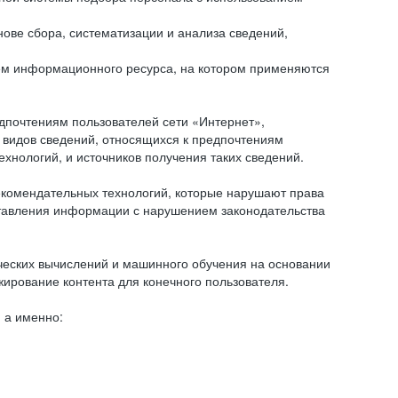
ове сбора, систематизации и анализа сведений,
ем информационного ресурса, на котором применяются
дпочтениям пользователей сети «Интернет»,
 видов сведений, относящихся к предпочтениям
нологий, и источников получения таких сведений.
комендательных технологий, которые нарушают права
оставления информации с нарушением законодательства
еских вычислений и машинного обучения на основании
ирование контента для конечного пользователя.
 а именно: