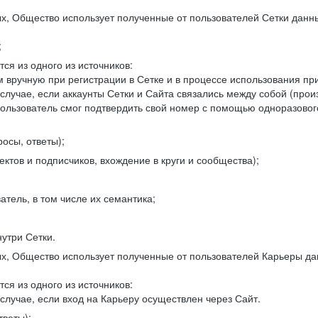
, Общество использует полученные от пользователей Сетки данны
;
ся из одного из источников:
 вручную при регистрации в Сетке и в процессе использования пр
 случае, если аккаунты Сетки и Сайта связались между собой (про
пользователь смог подтвердить свой номер с помощью одноразовог
осы, ответы);
ектов и подписчиков, вхождение в круги и сообщества);
атель, в том числе их семантика;
нутри Сетки.
, Общество использует полученные от пользователей Карьеры да
ся из одного из источников:
случае, если вход на Карьеру осуществлен через Сайт.
тветы);