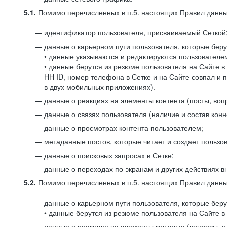
5.1.
Помимо перечисленных в п.5. настоящих Правил данных
идентификатор пользователя, присваиваемый Сеткой
данные о карьерном пути пользователя, которые берут
• данные указываются и редактируются пользователем
• данные берутся из резюме пользователя на Сайте в
HH ID, номер телефона в Сетке и на Сайте совпал и 
в двух мобильных приложениях).
данные о реакциях на элементы контента (посты, вопр
данные о связях пользователя (наличие и состав конн
данные о просмотрах контента пользователем;
метаданные постов, которые читает и создает пользов
данные о поисковых запросах в Сетке;
данные о переходах по экранам и других действиях в
5.2.
Помимо перечисленных в п.5. настоящих Правил данных
данные о карьерном пути пользователя, которые берут
• данные берутся из резюме пользователя на Сайте в 
данные о реакциях на элементы контента (вопросы, о