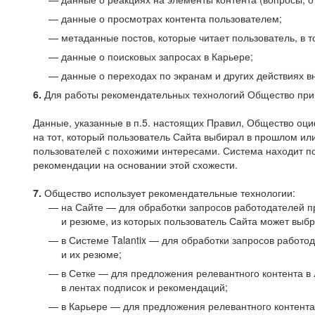
данные о просмотрах контента пользователем;
метаданные постов, которые читает пользователь, в т
данные о поисковых запросах в Карьере;
данные о переходах по экранам и других действиях в
6.
Для работы рекомендательных технологий Общество прим
Данные, указанные в п.5. настоящих Правил, Общество оци
на тот, который пользователь Сайта выбирал в прошлом и
пользователей с похожими интересами. Система находит по
рекомендации на основании этой схожести.
7.
Общество использует рекомендательные технологии:
на Сайте — для обработки запросов работодателей пр
и резюме, из которых пользователь Сайта может выб
в Системе Talantix — для обработки запросов работ
и их резюме;
в Сетке — для предложения релевантного контента в
в лентах подписок и рекомендаций;
в Карьере — для предложения релевантного контента