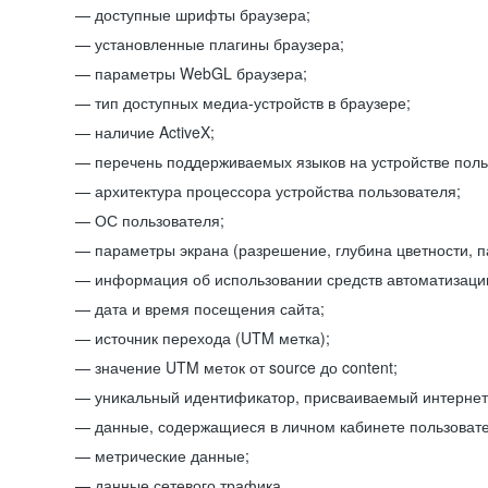
доступные шрифты браузера;
установленные плагины браузера;
параметры WebGL браузера;
тип доступных медиа-устройств в браузере;
наличие ActiveX;
перечень поддерживаемых языков на устройстве поль
архитектура процессора устройства пользователя;
ОС пользователя;
параметры экрана (разрешение, глубина цветности, 
информация об использовании средств автоматизации
дата и время посещения сайта;
источник перехода (UTM метка);
значение UTM меток от source до content;
уникальный идентификатор, присваиваемый интернет
данные, содержащиеся в личном кабинете пользовате
метрические данные;
данные сетевого трафика.