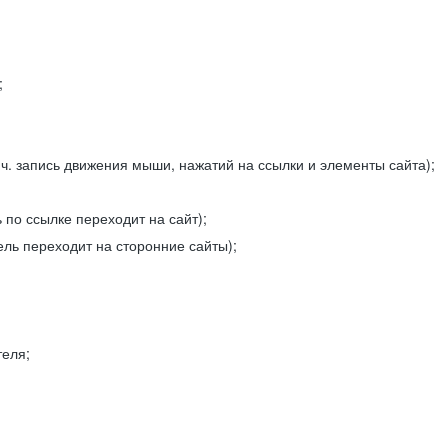
;
ч. запись движения мыши, нажатий на ссылки и элементы сайта);
 по ссылке переходит на сайт);
ель переходит на сторонние сайты);
теля;