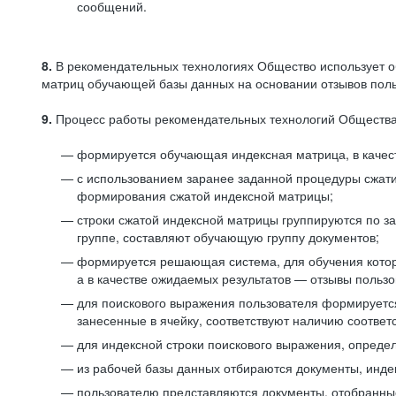
сообщений.
8.
В рекомендательных технологиях Общество использует о
матриц обучающей базы данных на основании отзывов польз
9.
Процесс работы рекомендательных технологий Общества
формируется обучающая индексная матрица, в качест
с использованием заранее заданной процедуры сжат
формирования сжатой индексной матрицы;
строки сжатой индексной матрицы группируются по з
группе, составляют обучающую группу документов;
формируется решающая система, для обучения котор
а в качестве ожидаемых результатов — отзывы польз
для поискового выражения пользователя формируется 
занесенные в ячейку, соответствуют наличию соотве
для индексной строки поискового выражения, опреде
из рабочей базы данных отбираются документы, инде
пользователю представляются документы, отобранны