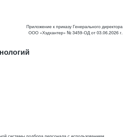
Приложение к приказу Генерального директора
ООО «Хэдхантер» № 3459-ОД от 03.06.2026 г.
нологий
ной системы подбора персонала с использованием