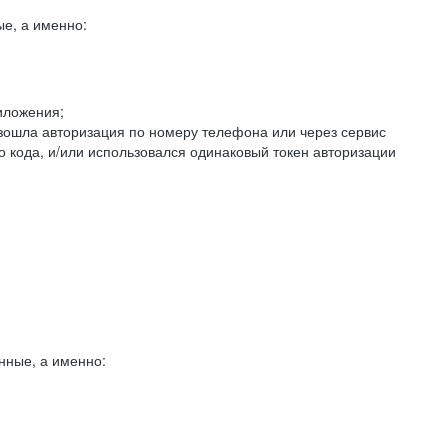
е, а именно:
иложения;
изошла авторизация по номеру телефона или через сервис
о кода, и/или использовался одинаковый токен авторизации
нные, а именно: