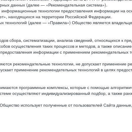
рных данных (далее — «Рекомендательная система»).
ся информационные технологии предоставления информации на осн
ет», находящихся на территории Российской Федерации.
х технологий (далее — «Правила») Общество является владельц
ов сбора, систематизации, анализа сведений, относящихся к пре
обов осуществления таких процессов и методов, а также описание
я предоставления информации с применением рекомендательных тех
ются рекомендательные технологии, не допускает применение ре
допускает применение рекомендательных технологий в целях пред
нимаются программные комплексы, которые с помощью алгоритмич
истеме осуществляют индивидуализированный подбор, а также ранж
Общество использует полученные от пользователей Сайта данные,