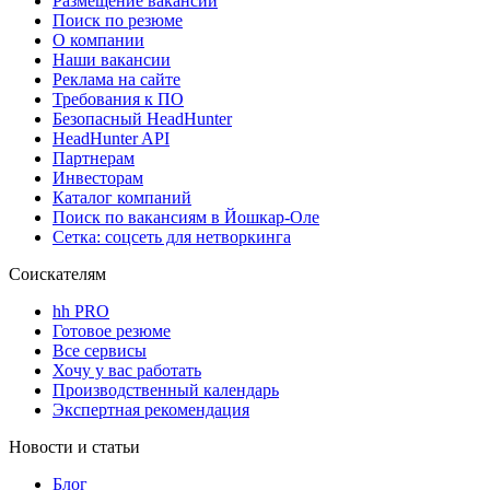
Размещение вакансий
Поиск по резюме
О компании
Наши вакансии
Реклама на сайте
Требования к ПО
Безопасный HeadHunter
HeadHunter API
Партнерам
Инвесторам
Каталог компаний
Поиск по вакансиям в Йошкар-Оле
Сетка: соцсеть для нетворкинга
Соискателям
hh PRO
Готовое резюме
Все сервисы
Хочу у вас работать
Производственный календарь
Экспертная рекомендация
Новости и статьи
Блог