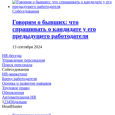
Собеседования
Говорим о бывших: что
спрашивать о кандидате у его
предыдущего работодателя
13 сентября 2024
HR-беседы
Управление персоналом
Поиск персонала
Собеседования
HR-маркетинг
Бренд работодателя
Оценка и развитие навыков
Трудовое право
Обновления
Автоматизация HR
1
2
3
4
5
6
дальше
HeadHunter