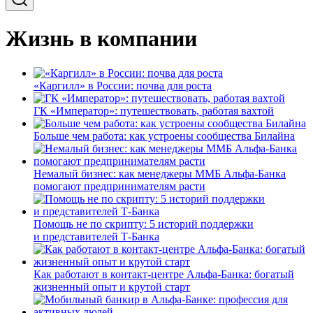
Жизнь в компании
«Каргилл» в России: почва для роста
ГК «Император»: путешествовать, работая вахтой
Больше чем работа: как устроены сообщества Билайна
Немалый бизнес: как менеджеры ММБ Альфа-Банка
помогают предпринимателям расти
Помощь не по скрипту: 5 историй поддержки
и представителей Т-Банка
Как работают в контакт-центре Альфа-Банка: богатый
жизненный опыт и крутой старт