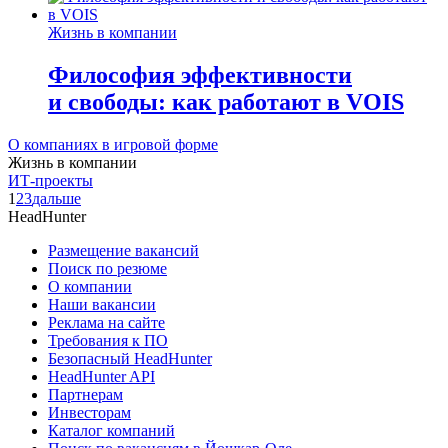
Жизнь в компании
Философия эффективности
и свободы: как работают в VOIS
О компаниях в игровой форме
Жизнь в компании
ИТ-проекты
1
2
3
дальше
HeadHunter
Размещение вакансий
Поиск по резюме
О компании
Наши вакансии
Реклама на сайте
Требования к ПО
Безопасный HeadHunter
HeadHunter API
Партнерам
Инвесторам
Каталог компаний