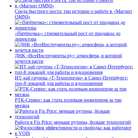
Среда быстрого роста: три истории о работе в «Магнит
OMNI»
«Пятёрочка»: стремительный рост от продавца до
директора
ДНК «ВсеИнструменты.ру»: атмосфера, в которой
хочется расти
ИТ-хаб группы «Т-Технологии» в Санкт-Петербурге:
топ-8 локаций для работы и вдохновения
РТК-Сервис: как стать полевым инженером за три
месяца
Работа в Fix Price: меньше рутины, больше технологий