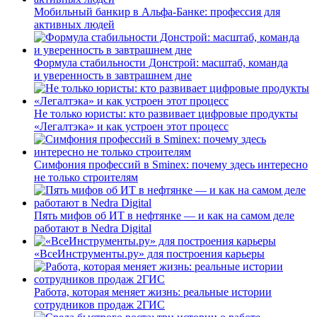
Мобильный банкир в Альфа-Банке: профессия для
активных людей
Формула стабильности Донстрой: масштаб, команда
и уверенность в завтрашнем дне
Не только юристы: кто развивает цифровые продукты
«Легалтэка» и как устроен этот процесс
Симфония профессий в Sminex: почему здесь интересно
не только строителям
Пять мифов об ИТ в нефтянке — и как на самом деле
работают в Nedra Digital
«ВсеИнструменты.ру» для построения карьеры
Работа, которая меняет жизнь: реальные истории
сотрудников продаж 2ГИС