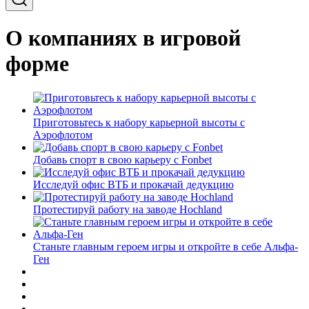
О компаниях в игровой
форме
Приготовьтесь к набору карьерной высоты с
Аэрофлотом
Добавь спорт в свою карьеру с Fonbet
Исследуй офис ВТБ и прокачай дедукцию
Протестируй работу на заводе Hochland
Станьте главным героем игры и откройте в себе Альфа-
Ген