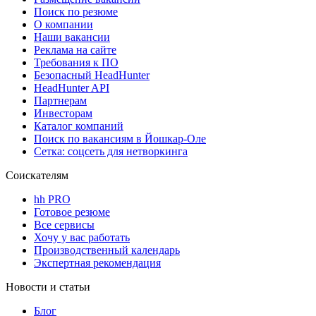
Поиск по резюме
О компании
Наши вакансии
Реклама на сайте
Требования к ПО
Безопасный HeadHunter
HeadHunter API
Партнерам
Инвесторам
Каталог компаний
Поиск по вакансиям в Йошкар-Оле
Сетка: соцсеть для нетворкинга
Соискателям
hh PRO
Готовое резюме
Все сервисы
Хочу у вас работать
Производственный календарь
Экспертная рекомендация
Новости и статьи
Блог