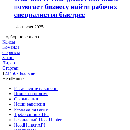
помогает бизнесу найти рабочих
специалистов быстрее
14 апреля 2025
Подбор персонала
Кейсы
Команда
Сервисы
Закон
Лидер
Стартап
1
2
3
4
5
6
7
8
дальше
HeadHunter
Размещение вакансий
Поиск по резюме
О компании
Наши вакансии
Реклама на сайте
Требования к ПО
Безопасный HeadHunter
HeadHunter API