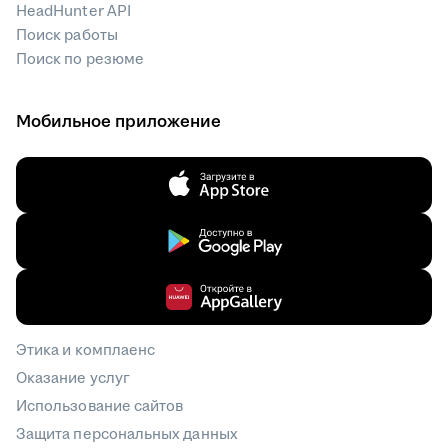
HeadHunter API
Поиск работы
Поиск по резюме
Мобильное приложение
Этика и комплаенс
Оказание услуг
Использование сайтов
Защита персональных данных