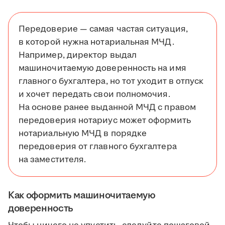
Передоверие — самая частая ситуация,
в которой нужна нотариальная МЧД.
Например, директор выдал
машиночитаемую доверенность на имя
главного бухгалтера, но тот уходит в отпуск
и хочет передать свои полномочия.
На основе ранее выданной МЧД с правом
передоверия нотариус может оформить
нотариальную МЧД в порядке
передоверия от главного бухгалтера
на заместителя.
Как оформить машиночитаемую
доверенность