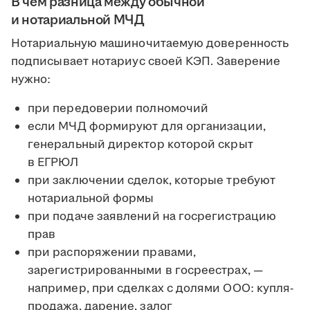
В чём разница между обычной
и нотариальной МЧД
Нотариальную машиночитаемую доверенность
подписывает нотариус своей КЭП. Заверение
нужно:
при передоверии полномочий
если МЧД формируют для организации,
генеральный директор которой скрыт
в ЕГРЮЛ
при заключении сделок, которые требуют
нотариальной формы
при подаче заявлений на госрегистрацию
прав
при распоряжении правами,
зарегистрированными в госреестрах, —
например, при сделках с долями ООО: купля-
продажа, дарение, залог