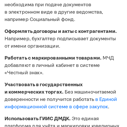
необходима при подаче документов
в электронном виде в другие ведомства,
например Социальный фонд.
Оформлять договоры и акты с контрагентами.
Например, бухгалтер подписывает документы
от имени организации.
Работать с маркированными товарами.
МЧД
добавляют в личный кабинет в системе
«Честный знак».
Участвовать в государственных
и коммерческих торгах.
Без машиночитаемой
доверенности не получится работать
в Единой
информационной системе в сфере закупок
.
Использовать ГИИС ДМДК.
Это единая
платформа для учёта и маркировки ювелирных