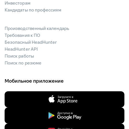
Инвесторам
Кандидаты по профессиям
Производственный календарь
Требования к ПО
Безопасный HeadHunter
HeadHunter API
Поиск работы
Поиск по резюме
Мобильное приложение