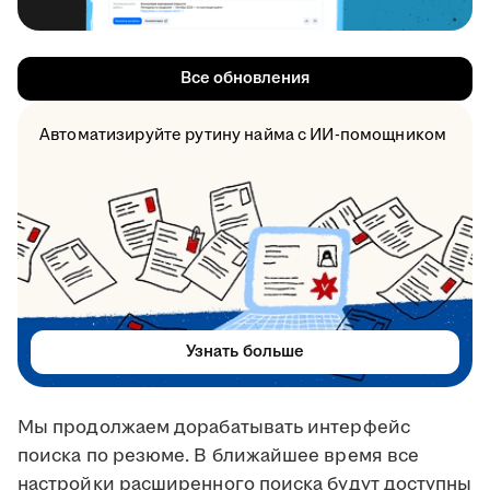
Все обновления
Автоматизируйте рутину найма с ИИ-помощником
Узнать больше
Мы продолжаем дорабатывать интерфейс
поиска по резюме. В ближайшее время все
настройки расширенного поиска будут доступны