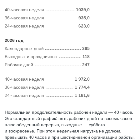
40-часовая неделя
1039,0
36-часовая неделя
935,0
24-часовая неделя
623,0
2026 год
Календарных дней
365
Выходных и праздничных
118
Рабочих дней
247
40-часовая неделя
1 972,0
36-часовая неделя
1 774,4
24-часовая неделя
1 181,6
Нормальная продолжительность рабочей недели — 40 часов.
Это стандартный график: пять рабочих дней по восемь часов
плюс обеденный перерыв, выходные — суббота
и воскресенье. При этом недельная нагрузка не должна
превышать 40 часов и при шестидневной организации работы.