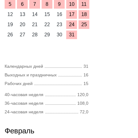
5
6
7
8
9
10
11
12
13
14
15
16
17
18
19
20
21
22
23
24
25
26
27
28
29
30
31
Календарных дней
31
Выходных и праздничных
16
Рабочих дней
15
40-часовая неделя
120,0
36-часовая неделя
108,0
24-часовая неделя
72,0
Февраль