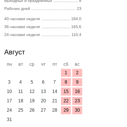
Выходных и праздничных
8
Рабочих дней
23
40-часовая неделя
184,0
36-часовая неделя
165,6
24-часовая неделя
110,4
Август
пн
вт
ср
чт
пт
сб
вс
1
2
3
4
5
6
7
8
9
10
11
12
13
14
15
16
17
18
19
20
21
22
23
24
25
26
27
28
29
30
31