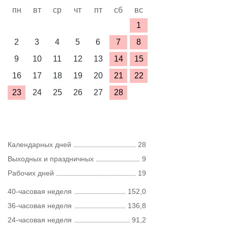
пн
вт
ср
чт
пт
сб
вс
1
2
3
4
5
6
7
8
9
10
11
12
13
14
15
16
17
18
19
20
21
22
23
24
25
26
27
28
Календарных дней
28
Выходных и праздничных
9
Рабочих дней
19
40-часовая неделя
152,0
36-часовая неделя
136,8
24-часовая неделя
91,2