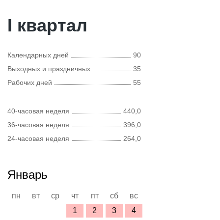
I квартал
Календарных дней
90
Выходных и праздничных
35
Рабочих дней
55
40-часовая неделя
440,0
36-часовая неделя
396,0
24-часовая неделя
264,0
Январь
пн
вт
ср
чт
пт
сб
вс
1
2
3
4