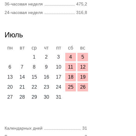
36-часовая неделя
475,2
24-часовая неделя
316,8
Июль
пн
вт
ср
чт
пт
сб
вс
1
2
3
4
5
6
7
8
9
10
11
12
13
14
15
16
17
18
19
20
21
22
23
24
25
26
27
28
29
30
31
Календарных дней
31