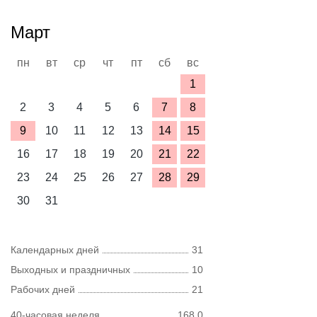
Март
пн
вт
ср
чт
пт
сб
вс
1
2
3
4
5
6
7
8
9
10
11
12
13
14
15
16
17
18
19
20
21
22
23
24
25
26
27
28
29
30
31
Календарных дней
31
Выходных и праздничных
10
Рабочих дней
21
40-часовая неделя
168,0