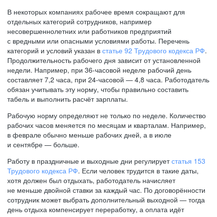
В некоторых компаниях рабочее время сокращают для
отдельных категорий сотрудников, например
несовершеннолетних или работников предприятий
с вредными или опасными условиями работы. Перечень
категорий и условий указан в
статье 92 Трудового кодекса РФ
.
Продолжительность рабочего дня зависит от установленной
недели. Например, при
36-часовой
неделе рабочий день
составляет 7,2 часа, при
24-часовой —
4,8 часа. Работодатель
обязан учитывать эту норму, чтобы правильно составить
табель и выполнить расчёт зарплаты.
Рабочую норму определяют не только по неделе. Количество
рабочих часов меняется по месяцам и кварталам. Например,
в феврале обычно меньше рабочих дней, а в июле
и сентябре — больше.
Работу в праздничные и выходные дни регулирует
статья 153
Трудового кодекса РФ
. Если человек трудится в такие даты,
хотя должен был отдыхать, работодатель начисляет
не меньше двойной ставки за каждый час. По договорённости
сотрудник может выбрать дополнительный выходной — тогда
день отдыха компенсирует переработку, а оплата идёт