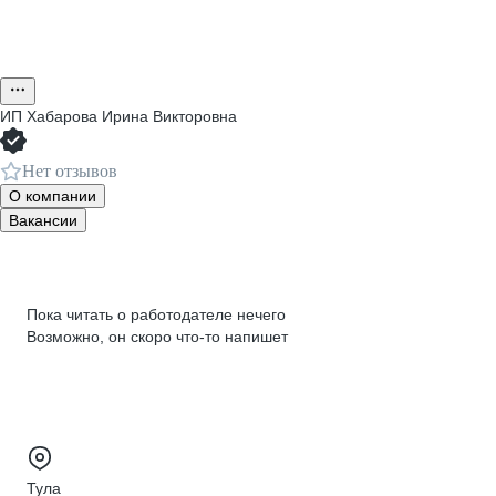
ИП
Хабарова Ирина Викторовна
Нет отзывов
О компании
Вакансии
Пока читать о работодателе нечего
Возможно, он скоро что‑то напишет
Тула