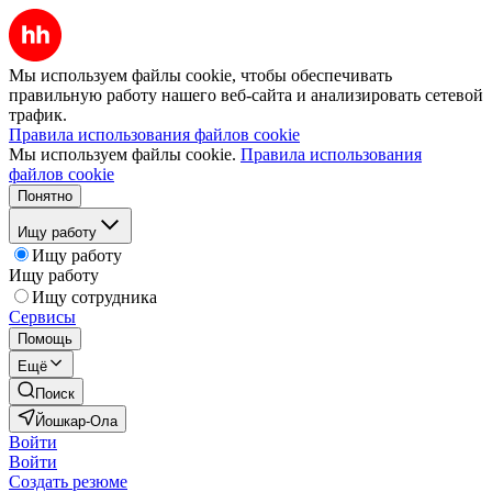
Мы используем файлы cookie, чтобы обеспечивать
правильную работу нашего веб-сайта и анализировать сетевой
трафик.
Правила использования файлов cookie
Мы используем файлы cookie.
Правила использования
файлов cookie
Понятно
Ищу работу
Ищу работу
Ищу работу
Ищу сотрудника
Сервисы
Помощь
Ещё
Поиск
Йошкар-Ола
Войти
Войти
Создать резюме