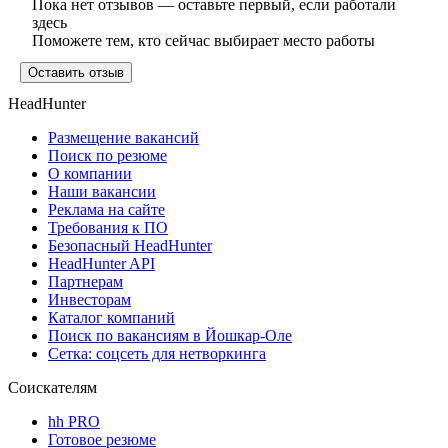
Пока нет отзывов — оставьте первый, если работали
здесь
Поможете тем, кто сейчас выбирает место работы
Оставить отзыв
HeadHunter
Размещение вакансий
Поиск по резюме
О компании
Наши вакансии
Реклама на сайте
Требования к ПО
Безопасный HeadHunter
HeadHunter API
Партнерам
Инвесторам
Каталог компаний
Поиск по вакансиям в Йошкар-Оле
Сетка: соцсеть для нетворкинга
Соискателям
hh PRO
Готовое резюме