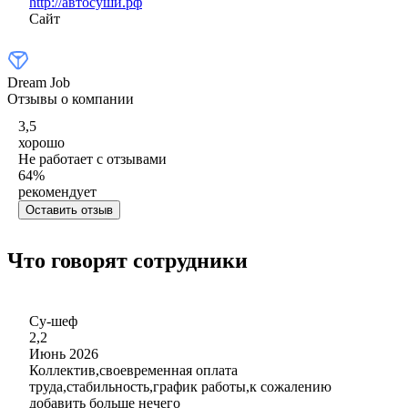
http://автосуши.рф
Сайт
Dream Job
Отзывы о компании
3,5
хорошо
Не работает с отзывами
64
%
рекомендует
Оставить отзыв
Что говорят сотрудники
Су-шеф
2,2
Июнь 2026
Коллектив,своевременная оплата
труда,стабильность,график работы,к сожалению
добавить больше нечего