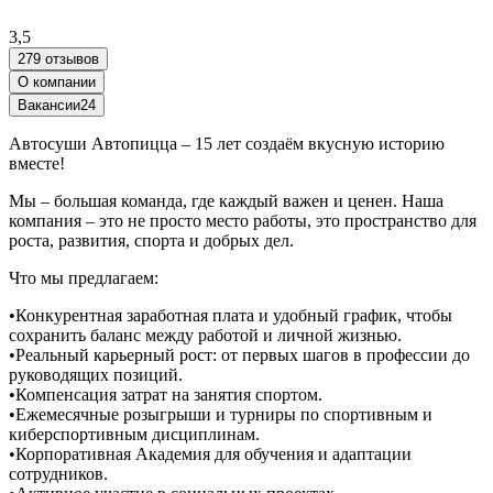
3,5
279 отзывов
О компании
Вакансии
24
Автосуши Автопицца – 15 лет создаём вкусную историю
вместе!
Мы – большая команда, где каждый важен и ценен. Наша
компания – это не просто место работы, это пространство для
роста, развития, спорта и добрых дел.
Что мы предлагаем:
•Конкурентная заработная плата и удобный график, чтобы
сохранить баланс между работой и личной жизнью.
•Реальный карьерный рост: от первых шагов в профессии до
руководящих позиций.
•Компенсация затрат на занятия спортом.
•Ежемесячные розыгрыши и турниры по спортивным и
киберспортивным дисциплинам.
•Корпоративная Академия для обучения и адаптации
сотрудников.