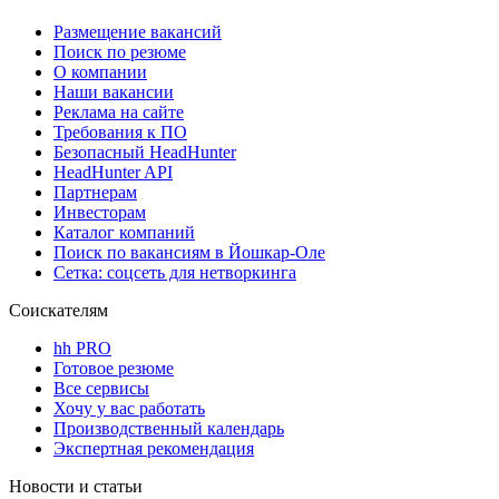
Размещение вакансий
Поиск по резюме
О компании
Наши вакансии
Реклама на сайте
Требования к ПО
Безопасный HeadHunter
HeadHunter API
Партнерам
Инвесторам
Каталог компаний
Поиск по вакансиям в Йошкар-Оле
Сетка: соцсеть для нетворкинга
Соискателям
hh PRO
Готовое резюме
Все сервисы
Хочу у вас работать
Производственный календарь
Экспертная рекомендация
Новости и статьи