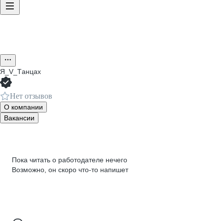
Я_V_Tанцах
Нет отзывов
О компании
Вакансии
Пока читать о работодателе нечего
Возможно, он скоро что‑то напишет