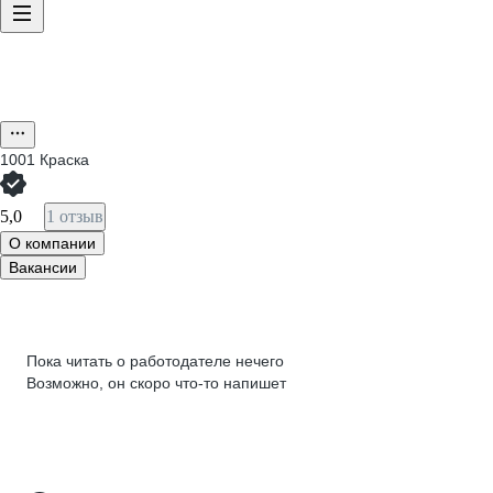
1001 Краска
5,0
1 отзыв
О компании
Вакансии
Пока читать о работодателе нечего
Возможно, он скоро что‑то напишет