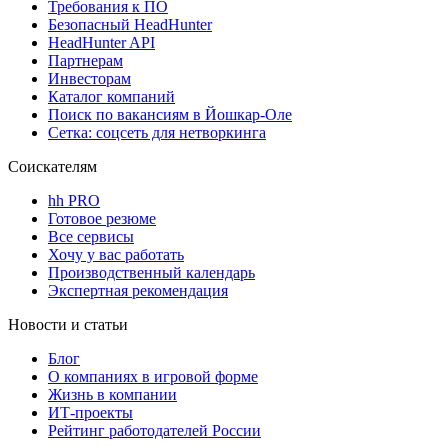
Требования к ПО
Безопасный HeadHunter
HeadHunter API
Партнерам
Инвесторам
Каталог компаний
Поиск по вакансиям в Йошкар-Оле
Сетка: соцсеть для нетворкинга
Соискателям
hh PRO
Готовое резюме
Все сервисы
Хочу у вас работать
Производственный календарь
Экспертная рекомендация
Новости и статьи
Блог
О компаниях в игровой форме
Жизнь в компании
ИТ-проекты
Рейтинг работодателей России