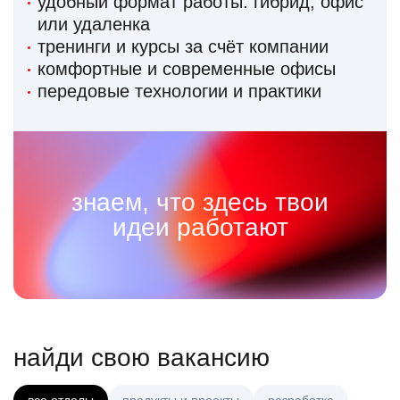
удобный формат работы: гибрид, офис
или удаленка
тренинги и курсы за счёт компании
комфортные и современные офисы
передовые технологии и практики
знаем, что здесь твои
идеи работают
найди свою вакансию