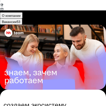
·
О компании
Вакансии
53
создаем экосистему