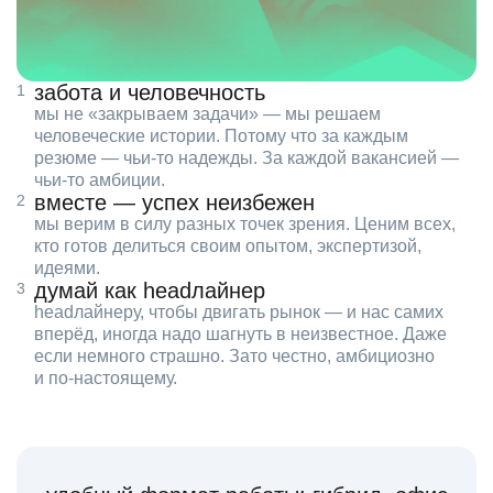
забота и человечность
мы не «закрываем задачи» — мы решаем
человеческие истории. Потому что за каждым
резюме — чьи‑то надежды. За каждой вакансией —
чьи‑то амбиции.
вместе — успех неизбежен
мы верим в силу разных точек зрения. Ценим всех,
кто готов делиться своим опытом, экспертизой,
идеями.
думай как headлайнер
headлайнеру, чтобы двигать рынок — и нас самих
вперёд, иногда надо шагнуть в неизвестное. Даже
если немного страшно. Зато честно, амбициозно
и по‑настоящему.