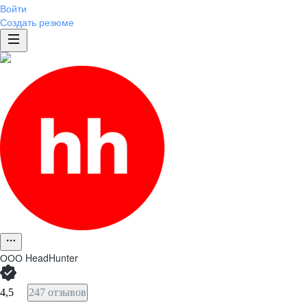
Войти
Создать резюме
ООО
HeadHunter
4,5
247 отзывов