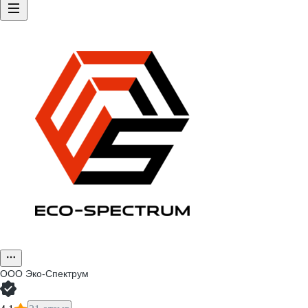
ООО
Эко-Спектрум