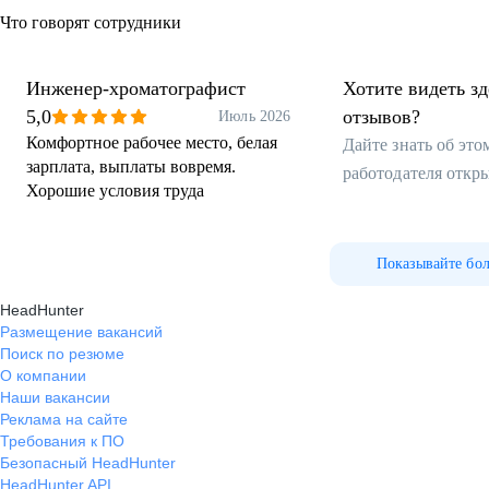
Что говорят сотрудники
Инженер-хроматографист
Хотите видеть з
5,0
отзывов?
Июль 2026
Комфортное рабочее место, белая
Дайте знать об эт
зарплата, выплаты вовремя.
работодателя откр
Хорошие условия труда
Показывайте бо
HeadHunter
Размещение вакансий
Поиск по резюме
О компании
Наши вакансии
Реклама на сайте
Требования к ПО
Безопасный HeadHunter
HeadHunter API