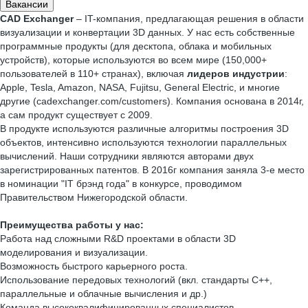
Вакансии
CAD Exchanger
– IT-компания, предлагающая решения в области
визуализации и конвертации 3D данных. У нас есть собственные
программные продукты (для десктопа, облака и мобильных
устройств), которые используются во всем мире (150,000+
пользователей в 110+ странах), включая
лидеров индустрии
:
Apple, Tesla, Amazon, NASA, Fujitsu, General Electric, и многие
другие (cadexchanger.com/customers). Компания основана в 2014г,
а сам продукт существует с 2009.
В продукте используются различные алгоритмы построения 3D
объектов, интенсивно используются технологии параллельных
вычислений. Наши сотрудники являются авторами двух
зарегистрированных патентов. В 2016г компания заняла 3-е место
в номинации "IT брэнд года" в конкурсе, проводимом
Правительством Нижегородской области.
Преимущества работы у нас:
Работа над сложными R&D проектами в области 3D
моделирования и визуализации.
Возможность быстрого карьерного роста.
Использование передовых технологий (вкл. стандарты С++,
параллельные и облачные вычисления и др.)
Команда высококвалифицированных специалистов.