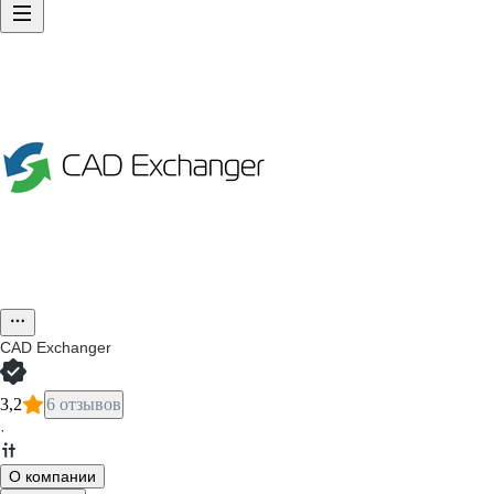
CAD Exchanger
3,2
6 отзывов
·
О компании