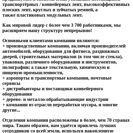
транспортёрных / конвейерных лент, высокоэффективных
плоских лент, круглых и зубчатых ремней, а
также пластиковых модульных лент.
Как мировой лидер с более чем 3 700 работниками, мы
расширяем нашу структуру непрерывно!
Основными клиентами компании являются:
+ производственные компании, включая производителей
автомобилей, оборудования для фитнеса, раздвижных
дверей, строительных материалов (в том числе стекла),
упаковки, различного оборудования и инструментов,
полиграфии; а также текстильную, химическую и
пищевую промышленности,
+ аэропорты и транспортные компании, почтовые
сервисы
+ дистрибьюторы и поставщики конвейерного
оборудования
+ дерево- и металло-обрабатывающие индустрии
+ компании из отрасли переработки мусора, и многие
другие...
Отделения компании расположены в более, чем 70 странах
мира. Таким образом, нам удаётся привлечь лучших
сотрудников со всей земли, используя накопленную