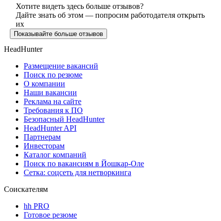
Хотите видеть здесь больше отзывов?
Дайте знать об этом — попросим работодателя открыть
их
Показывайте больше отзывов
HeadHunter
Размещение вакансий
Поиск по резюме
О компании
Наши вакансии
Реклама на сайте
Требования к ПО
Безопасный HeadHunter
HeadHunter API
Партнерам
Инвесторам
Каталог компаний
Поиск по вакансиям в Йошкар-Оле
Сетка: соцсеть для нетворкинга
Соискателям
hh PRO
Готовое резюме