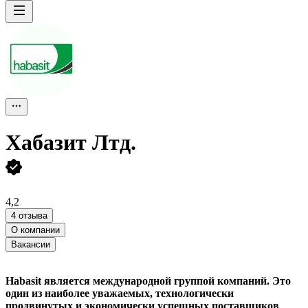
Хабазит Лтд.
4,2
4 отзыва
О компании
Вакансии
Habasit является международной группой компаний. Это
один из наиболее уважаемых, технологически
продвинутых и экономически успешных поставщиков