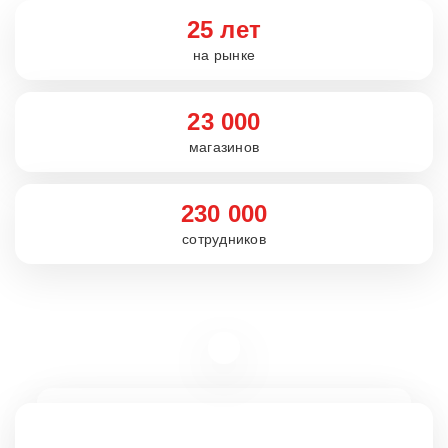
25 лет
на рынке
23 000
магазинов
230 000
сотрудников
Вакансии
rabota5ka.ru
16+
VK
OK
Telegram