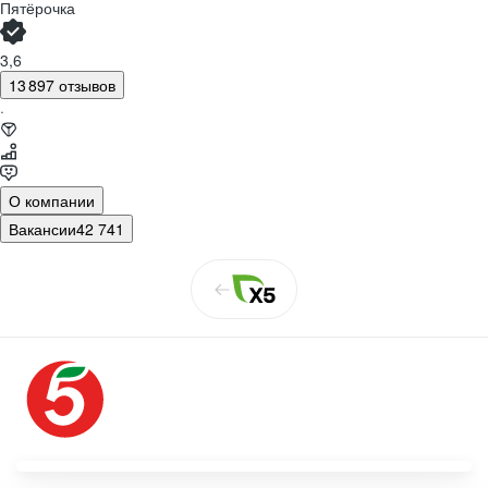
Пятёрочка
3,6
13 897 отзывов
·
О компании
Вакансии
42 741