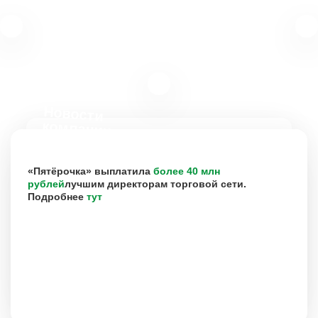
Новости
компании
«Пятёрочка» выплатила
более 40 млн
рублей
лучшим директорам торговой сети.
Подробнее
тут