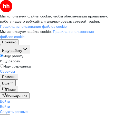
Мы используем файлы cookie, чтобы обеспечивать правильную
работу нашего веб-сайта и анализировать сетевой трафик.
Правила использования файлов cookie
Мы используем файлы cookie.
Правила использования
файлов cookie
Понятно
Ищу работу
Ищу работу
Ищу работу
Ищу сотрудника
Сервисы
Помощь
Ещё
Поиск
Йошкар-Ола
Войти
Войти
Создать резюме