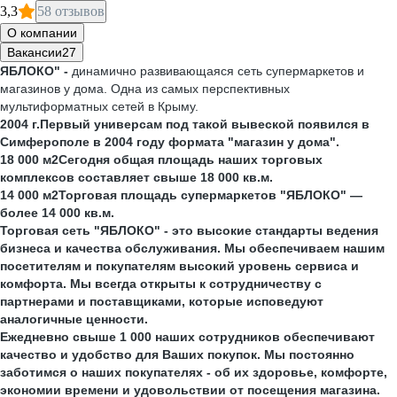
3,3
58 отзывов
О компании
Вакансии
27
ЯБЛОКО"
-
динамично развивающаяся сеть супермаркетов и
магазинов у дома. Одна из самых перспективных
мультиформатных сетей в Крыму.
2004 г.Первый универсам под такой вывеской появился в
Симферополе в 2004 году формата "магазин у дома".
18 000 м2Cегодня общая площадь наших торговых
комплексов составляет свыше 18 000 кв.м.
14 000 м2Торговая площадь супермаркетов "ЯБЛОКО" —
более 14 000 кв.м.
Торговая сеть "ЯБЛОКО" - это высокие стандарты ведения
бизнеса и качества обслуживания. Мы обеспечиваем нашим
посетителям и покупателям высокий уровень сервиса и
комфорта. Мы всегда открыты к сотрудничеству с
партнерами и поставщиками, которые исповедуют
аналогичные ценности.
Ежедневно свыше 1 000 наших сотрудников обеспечивают
качество и удобство для Ваших покупок. Мы постоянно
заботимся о наших покупателях - об их здоровье, комфорте,
экономии времени и удовольствии от посещения магазина.