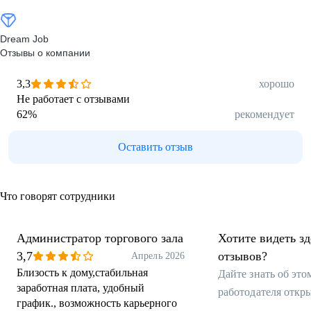
Dream Job
Отзывы о компании
3,3
хорошо
Не работает с отзывами
62
%
рекомендует
Оставить отзыв
Что говорят сотрудники
Администратор торгового зала
Хотите видеть з
3,7
отзывов?
Апрель 2026
Близость к дому,стабильная
Дайте знать об эт
заработная плата, удобный
работодателя откр
график., возможность карьерного