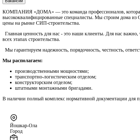
Вакансии
КОМПАНИЯ «ДОМА» — это команда профессионалов, которая с у
высококвалифицированные специалисты. Мы строим дома из С
цены на рынке СИП-строительства.
Главная ценность для нас - это наши клиенты. Для нас важно,
всех этапах строительства.
Мы гарантируем надежность, порядочность, честность, ответст
Мы располагаем:
производственными мощностями;
транспортно-логистическим отделом;
конструкторским отделом;
штатными монтажными бригадами.
В наличии полный комплекс нормативной документации для пр
Йошкар-Ола
Город