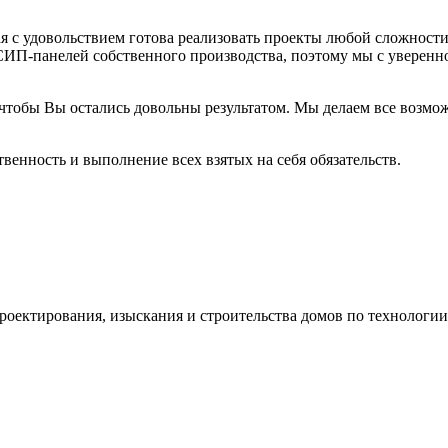
довольствием готова реализовать проекты любой сложности. Д
ИП-панелей собственного производства, поэтому мы с уверенн
 чтобы Вы остались довольны результатом. Мы делаем все возмо
венность и выполнение всех взятых на себя обязательств.
оектирования, изыскания и строительства домов по технологи