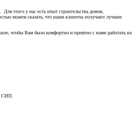
ля этого у нас есть опыт строительства домов,
остью можем сказать, что наши клиенты получают лучшие
жное, чтобы Вам было комфортно и приятно с нами работать на
и СИП.