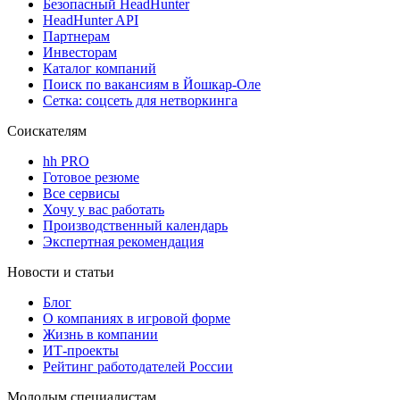
Безопасный HeadHunter
HeadHunter API
Партнерам
Инвесторам
Каталог компаний
Поиск по вакансиям в Йошкар-Оле
Сетка: соцсеть для нетворкинга
Соискателям
hh PRO
Готовое резюме
Все сервисы
Хочу у вас работать
Производственный календарь
Экспертная рекомендация
Новости и статьи
Блог
О компаниях в игровой форме
Жизнь в компании
ИТ-проекты
Рейтинг работодателей России
Молодым специалистам