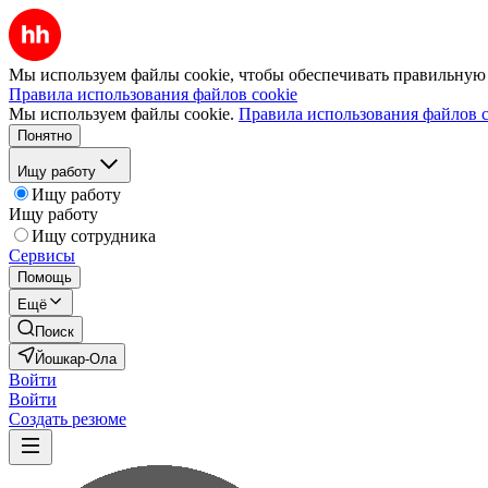
Мы используем файлы cookie, чтобы обеспечивать правильную р
Правила использования файлов cookie
Мы используем файлы cookie.
Правила использования файлов c
Понятно
Ищу работу
Ищу работу
Ищу работу
Ищу сотрудника
Сервисы
Помощь
Ещё
Поиск
Йошкар-Ола
Войти
Войти
Создать резюме