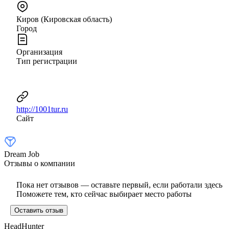
Киров (Кировская область)
Город
Организация
Тип регистрации
http://1001tur.ru
Сайт
Dream Job
Отзывы о компании
Пока нет отзывов — оставьте первый, если работали здесь
Поможете тем, кто сейчас выбирает место работы
Оставить отзыв
HeadHunter