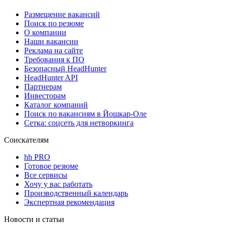
Размещение вакансий
Поиск по резюме
О компании
Наши вакансии
Реклама на сайте
Требования к ПО
Безопасный HeadHunter
HeadHunter API
Партнерам
Инвесторам
Каталог компаний
Поиск по вакансиям в Йошкар-Оле
Сетка: соцсеть для нетворкинга
Соискателям
hh PRO
Готовое резюме
Все сервисы
Хочу у вас работать
Производственный календарь
Экспертная рекомендация
Новости и статьи