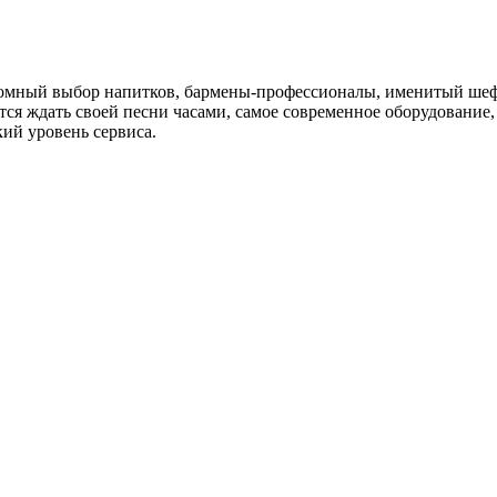
омный выбор напитков, бармены-профессионалы, именитый шеф-
тся ждать своей песни часами, самое современное оборудование,
й уровень сервиса.