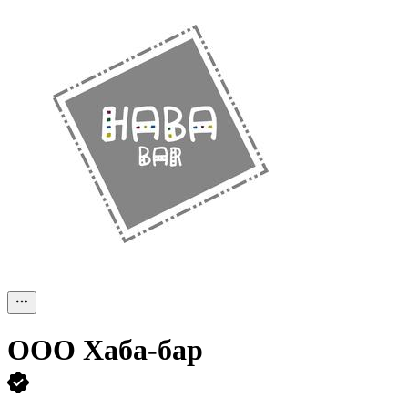
ООО
Хаба-бар