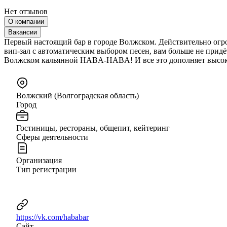
Нет отзывов
О компании
Вакансии
Первый настоящий бар в городе Волжском. Действительно огр
вип-зал с автоматическим выбором песен, вам больше не придё
Волжском кальянной HABA-HABA! И все это дополняет высоки
Волжский (Волгоградская область)
Город
Гостиницы, рестораны, общепит, кейтеринг
Сферы деятельности
Организация
Тип регистрации
https://vk.com/hababar
Сайт