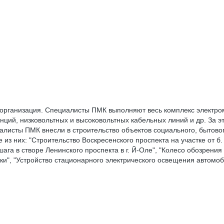
 организация. Специалисты ПМК выполняют весь комплекс электро
ий, низковольтных и высоковольтных кабельных линий и др. За эт
листы ПМК внесли в строительство объектов социального, бытовог
из них: "Строительство Воскресенского проспекта на участке от б
ага в створе Ленинского проспекта в г. Й-Оле", "Колесо обозрения
", "Устройство стационарного электрического освещения автомоб