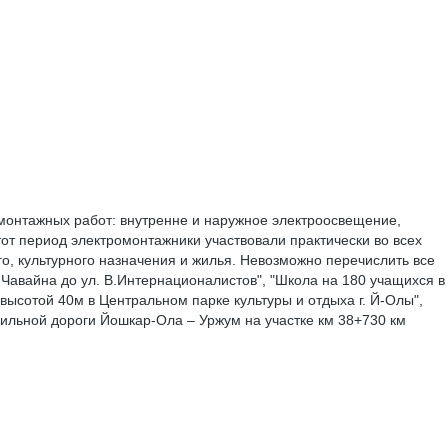
монтажных работ: внутренне и наружное электроосвещение,
от период электромонтажники участвовали практически во всех
о, культурного назначения и жилья. Невозможно перечислить все
. Чавайна до ул. В.Интернационалистов", "Школа на 180 учащихся в
 высотой 40м в Центральном парке культуры и отдыха г. Й-Олы",
ильной дороги Йошкар-Ола – Уржум на участке км 38+730 км