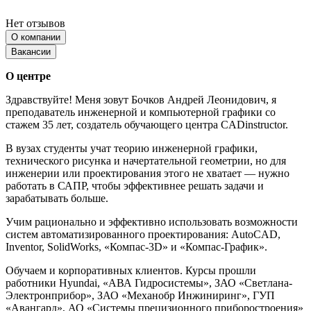
Нет отзывов
О компании
Вакансии
О центре
Здравствуйте! Меня зовут Бочков Андрей Леонидович, я
преподаватель инженерной и компьютерной графики со
стажем 35 лет, создатель обучающего центра CADinstructor.
В вузах студенты учат теорию инженерной графики,
технического рисунка и начертательной геометрии, но для
инженерии или проектирования этого не хватает — нужно
работать в САПР, чтобы эффективнее решать задачи и
зарабатывать больше.
Учим рационально и эффективно использовать возможности
систем автоматизированного проектирования: AutoCAD,
Inventor, SolidWorks, «Компас-3D» и «Компас-График».
Обучаем и корпоративных клиентов. Курсы прошли
работники Hyundai, «АВА Гидросистемы», ЗАО «Светлана-
Электронприбор», ЗАО «Механобр Инжиниринг», ГУП
«Авангард», АО «Системы прецизионного приборостроения»