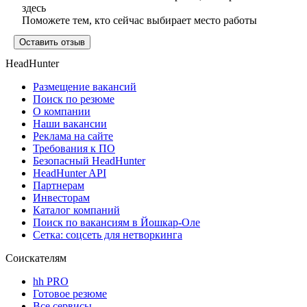
здесь
Поможете тем, кто сейчас выбирает место работы
Оставить отзыв
HeadHunter
Размещение вакансий
Поиск по резюме
О компании
Наши вакансии
Реклама на сайте
Требования к ПО
Безопасный HeadHunter
HeadHunter API
Партнерам
Инвесторам
Каталог компаний
Поиск по вакансиям в Йошкар-Оле
Сетка: соцсеть для нетворкинга
Соискателям
hh PRO
Готовое резюме
Все сервисы