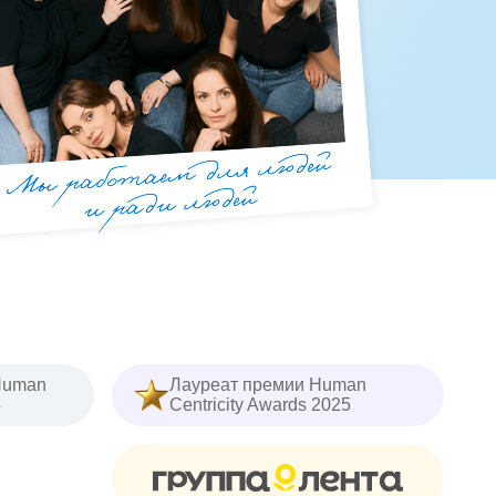
Human
Лауреат премии Human
4
Centricity Awards 2025