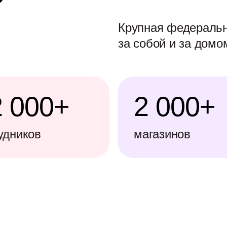
Крупная федеральн
за собой и за домо
2 000+
2 000+
удников
магазинов