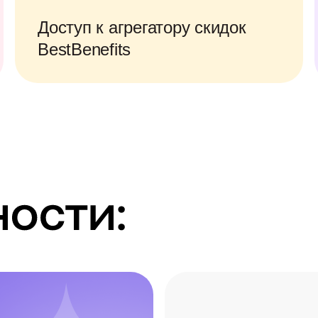
Доступ к агрегатору скидок
BestBenefits