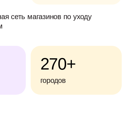
ая сеть магазинов по уходу
м
270+
городов