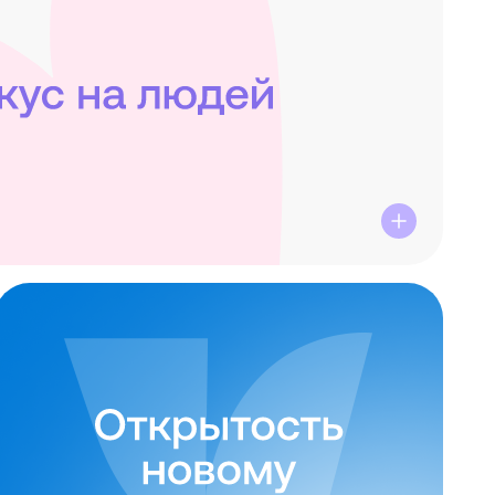
нное, их мнение и потребности
на первом месте