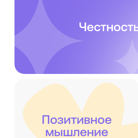
Мы искренние и настоящие. Бы
значит, оставаться сам