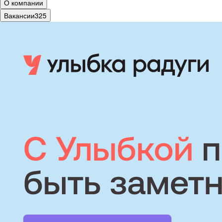
О компании
Вакансии
325