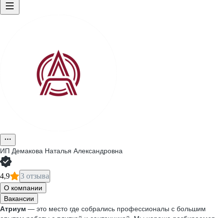
ИП
Демакова Наталья Александровна
4,9
3 отзыва
О компании
Вакансии
Атриум
— это место где собрались профессионалы с большим