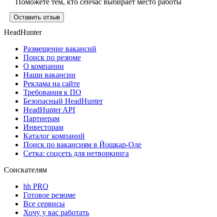
Поможете тем, кто сейчас выбирает место работы
Оставить отзыв
HeadHunter
Размещение вакансий
Поиск по резюме
О компании
Наши вакансии
Реклама на сайте
Требования к ПО
Безопасный HeadHunter
HeadHunter API
Партнерам
Инвесторам
Каталог компаний
Поиск по вакансиям в Йошкар-Оле
Сетка: соцсеть для нетворкинга
Соискателям
hh PRO
Готовое резюме
Все сервисы
Хочу у вас работать