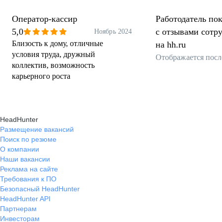
Оператор-кассир
Работодатель пок
5,0
с отзывами сотр
Ноябрь 2024
Близость к дому, отличные
на hh.ru
условия труда, дружный
Отображается посл
коллектив, возможность
карьерного роста
HeadHunter
Размещение вакансий
Поиск по резюме
О компании
Наши вакансии
Реклама на сайте
Требования к ПО
Безопасный HeadHunter
HeadHunter API
Партнерам
Инвесторам