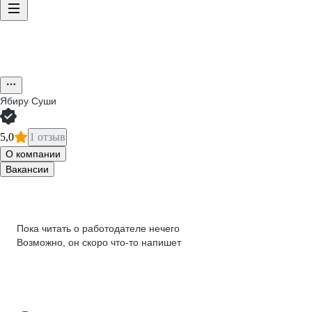
Ябиру Суши
5,0
1 отзыв
О компании
Вакансии
Пока читать о работодателе нечего
Возможно, он скоро что‑то напишет