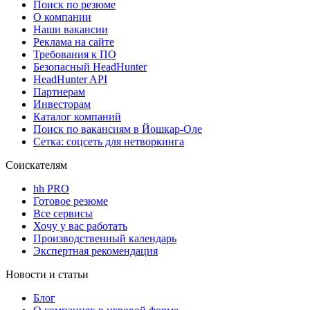
Поиск по резюме
О компании
Наши вакансии
Реклама на сайте
Требования к ПО
Безопасный HeadHunter
HeadHunter API
Партнерам
Инвесторам
Каталог компаний
Поиск по вакансиям в Йошкар-Оле
Сетка: соцсеть для нетворкинга
Соискателям
hh PRO
Готовое резюме
Все сервисы
Хочу у вас работать
Производственный календарь
Экспертная рекомендация
Новости и статьи
Блог