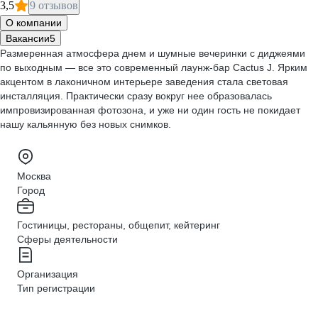
3,5
9 отзывов
О компании
Вакансии
5
Размеренная атмосфера днем и шумные вечеринки с диджеями
по выходным — все это современный лаунж-бар Cactus J. Ярким
акцентом в лаконичном интерьере заведения стала световая
инсталляция. Практически сразу вокруг нее образовалась
импровизированная фотозона, и уже ни один гость не покидает
нашу кальянную без новых снимков.
Москва
Город
Гостиницы, рестораны, общепит, кейтеринг
Сферы деятельности
Организация
Тип регистрации