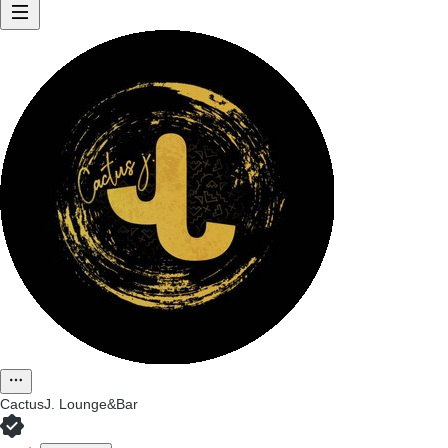
CactusJ. Lounge&Bar