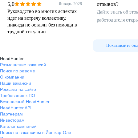
5,0
отзывов?
Январь 2026
Руководство во многих аспектах
Дайте знать об эт
идет на встречу коллективу,
работодателя откр
никогда не оставят без помощи в
трудной ситуации
Показывайте бо
HeadHunter
Размещение вакансий
Поиск по резюме
О компании
Наши вакансии
Реклама на сайте
Требования к ПО
Безопасный HeadHunter
HeadHunter API
Партнерам
Инвесторам
Каталог компаний
Поиск по вакансиям в Йошкар-Оле