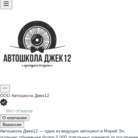
ООО
Автошкола Джек12
Нет отзывов
О компании
Вакансии
Автошкола Джек12 — одна из ведущих автошкол в Марий Эл,
успешно обучившая более 5 000 довольных учеников за последние