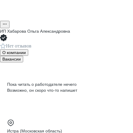
ИП
Хабарова Ольга Александровна
Нет отзывов
О компании
Вакансии
Пока читать о работодателе нечего
Возможно, он скоро что‑то напишет
Истра (Московская область)