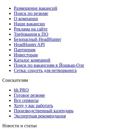
Размещение вакансий
Поиск по резюме
О компании
Наши вакансии
Реклама на сайте
Требования к ПО
Безопасный HeadHunter
HeadHunter API
Партнерам
Инвесторам
Каталог компаний
Поиск по вакансиям в Йошкар-Оле
Сетка: соцсеть для нетворкинга
Соискателям
hh PRO
Готовое резюме
Все сервисы
Хочу у вас работать
Производственный календарь
Экспертная рекомендация
Новости и статьи