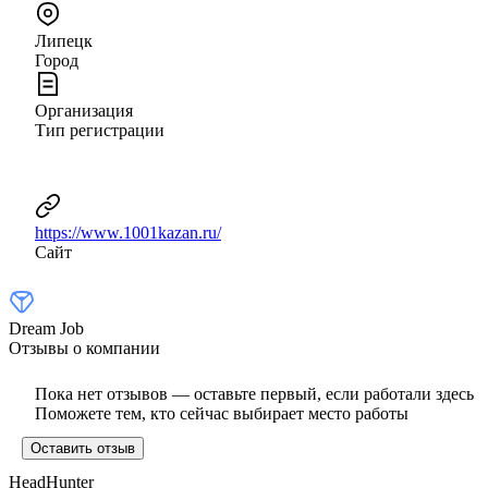
Липецк
Город
Организация
Тип регистрации
https://www.1001kazan.ru/
Сайт
Dream Job
Отзывы о компании
Пока нет отзывов — оставьте первый, если работали здесь
Поможете тем, кто сейчас выбирает место работы
Оставить отзыв
HeadHunter