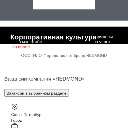
Корпоративная культура
заряжены
в масштабе
на успех
на волне
на драйве
ООО "ИЛОТ" представляет бренд REDMOND
Вакансии компании «REDMOND»
Вакансии в выбранном разделе
Санкт-Петербург
Город