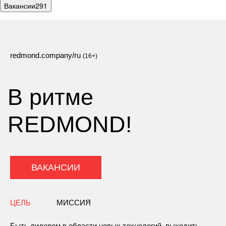
Вакансии
291
redmond.company/ru
(16+)
В ритме
REDMOND!
ВАКАНСИИ
ЦЕЛЬ
МИССИЯ
Быть лидером в области новых технологий, выходить