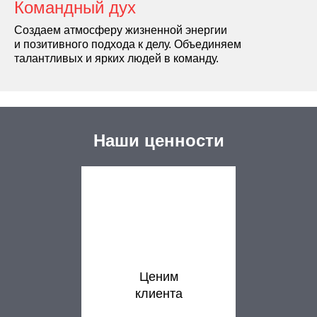
Командный дух
Создаем атмосферу жизнен­ной энергии
и позитивного подхода к делу. Объединяем
талантливых и ярких людей в команду.
Наши ценности
Ценим
клиента