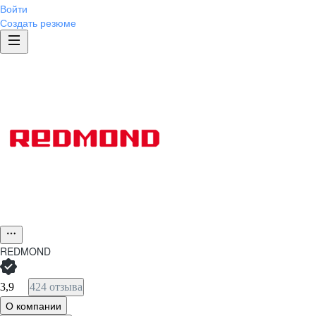
Войти
Создать резюме
REDMOND
3,9
424 отзыва
О компании