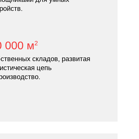
ройств.
0 000 м
2
ственных складов, развитая
истическая цепь
роизводство.