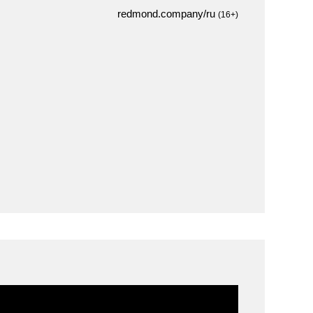
redmond.company/ru
(16+)