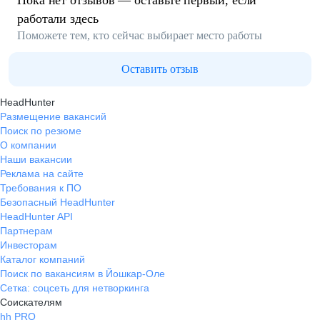
Пока нет отзывов — оставьте первый, если
работали здесь
Поможете тем, кто сейчас выбирает место работы
Оставить отзыв
HeadHunter
Размещение вакансий
Поиск по резюме
О компании
Наши вакансии
Реклама на сайте
Требования к ПО
Безопасный HeadHunter
HeadHunter API
Партнерам
Инвесторам
Каталог компаний
Поиск по вакансиям в Йошкар-Оле
Сетка: соцсеть для нетворкинга
Соискателям
hh PRO