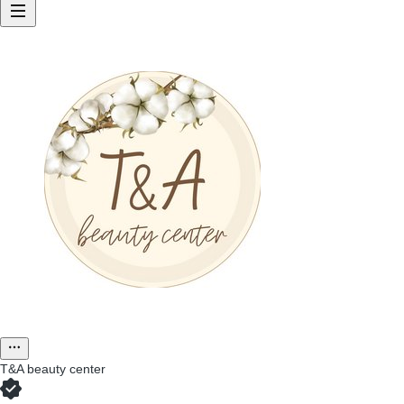
T&A beauty center