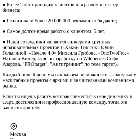
● Более 5 лет приводим клиентов для различных сфер
бизнеса;
● Реализовали более 20.000.000 рекламного бюджета;
● Самое долгое время работы с клиентом- 5 лет;
● Наши сотрудники являются спикерами крупных
образовательных проектов («Хакни Тик-ток» Юлии
Голыгиной, «Начало 4.0» Михаила Грибова, «OneTwoFree»
Натальи Винер, курс по заработку на Wildberries Софи
Азарова, "PROtarget", "Антитренинг" по теме таргет).
Каждый новый день мы открываем возможности — запускаем
масштабные проекты с яркими и значительными компаниями
рынка.
Если ты ищешь работу, которая совместит в себе динамику и
азарт, достижения и профессиональную команду, тогда эта
вакансия для тебя.
Москва