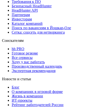
Требования к ПО
Безопасный HeadHunter
HeadHunter API
Партнерам
Инвесторам
Каталог компаний
Поиск по вакансиям в Йошкар-Оле
Сетка: соцсеть для нетворкинга
Соискателям
hh PRO
Готовое резюме
Все сервисы
Хочу у вас работать
Производственный календарь
Экспертная рекомендация
Новости и статьи
Блог
О компаниях в игровой форме
Жизнь в компании
ИТ-проекты
Рейтинг работодателей России