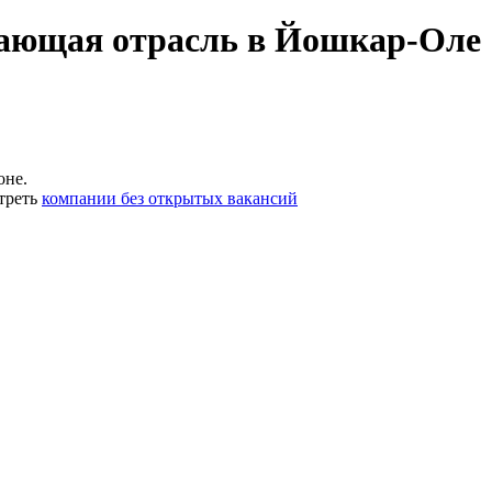
ающая отрасль в Йошкар-Оле
оне.
треть
компании без открытых вакансий