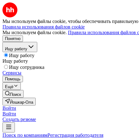
Мы используем файлы cookie, чтобы обеспечивать правильную р
Правила использования файлов cookie
Мы используем файлы cookie.
Правила использования файлов c
Понятно
Ищу работу
Ищу работу
Ищу работу
Ищу сотрудника
Сервисы
Помощь
Ещё
Поиск
Йошкар-Ола
Войти
Войти
Создать резюме
Поиск по компаниям
Регистрация работодателя