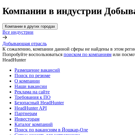
Компании в индустрии Добыв
Компании в других городах
Все индустрии
Добывающая отрасль
К сожалению, компании данной сферы не найдены в этом реги
Попробуйте воспользоваться
поиском по компаниям
или посмо
HeadHunter
Размещение вакансий
Поиск по резюме
О компании
Наши вакансии
Реклама на сайте
Требования к ПО
Безопасный HeadHunter
HeadHunter API
Партнерам
Инвесторам
Каталог компаний
Поиск по вакансиям в Йошкар-Оле