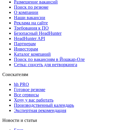
Размещение вакансий
Поиск по резюме
О компании
Наши вакансии
Реклама на сайте
Требования к ПО
Безопасный HeadHunter
HeadHunter API
Партнерам
Инвесторам
Каталог компаний
Поиск по вакансиям в Йошкар-Оле
Сетка: соцсеть для нетворкинга
Соискателям
hh PRO
Готовое резюме
Все сервисы
Хочу у вас работать
Производственный календарь
Экспертная рекомендация
Новости и статьи